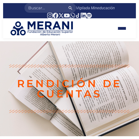
Vigilada Mineducación
RENDICIÓN DE
CUENTAS