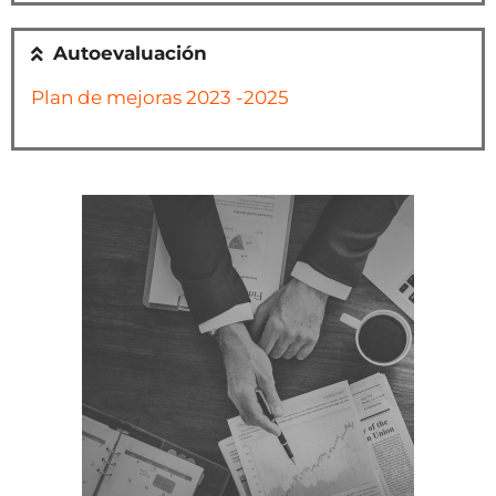
Autoevaluación
Plan de mejoras 2023 -2025