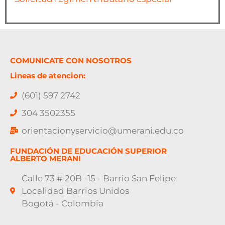
COMUNICATE CON NOSOTROS
Lineas de atencion:
(601) 597 2742
304 3502355
orientacionyservicio@umerani.edu.co
FUNDACIÓN DE EDUCACIÓN SUPERIOR
ALBERTO MERANI
Calle 73 # 20B -15 - Barrio San Felipe
Localidad Barrios Unidos
Bogotá - Colombia