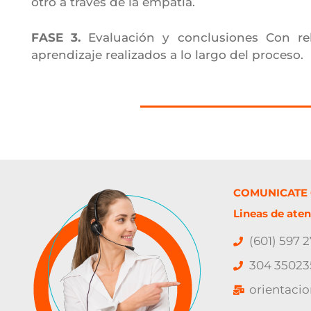
otro a través de la empatía.
FASE 3.
Evaluación y conclusiones Con re
aprendizaje realizados a lo largo del proceso.
COMUNICATE
Lineas de aten
(601) 597 
304 35023
orientaci