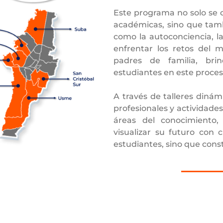
Este programa no solo se c
académicas, sino que tamb
como la autoconciencia, la
enfrentar los retos del 
padres de familia, bri
estudiantes en este proce
A través de talleres dinám
profesionales y actividades
áreas del conocimiento
visualizar su futuro con 
estudiantes, sino que cons