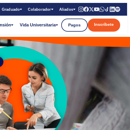
Graduado
Colaborador
Aliados
Inscríbete
ensión
Vida Universitaria
Pagos