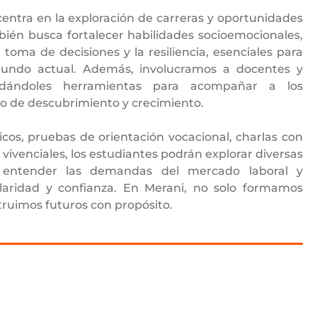
entra en la exploración de carreras y oportunidades
ién busca fortalecer habilidades socioemocionales,
 toma de decisiones y la resiliencia, esenciales para
mundo actual. Además, involucramos a docentes y
ndándoles herramientas para acompañar a los
so de descubrimiento y crecimiento.
icos, pruebas de orientación vocacional, charlas con
 vivenciales, los estudiantes podrán explorar diversas
, entender las demandas del mercado laboral y
claridad y confianza. En Merani, no solo formamos
truimos futuros con propósito.