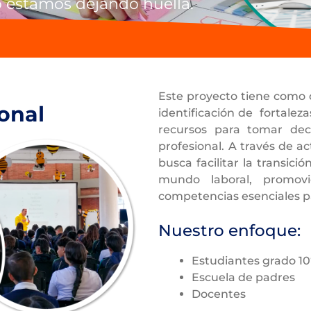
 estamos dejando huella.
Este proyecto tiene como o
onal
identificación de fortalez
recursos para tomar dec
profesional. A través de ac
busca facilitar la transici
mundo laboral, promovi
competencias esenciales pa
Nuestro enfoque:
Estudiantes grado 10°
Escuela de padres
Docentes