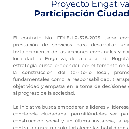
Proyecto Engativ
Participación Ciuda
El contrato No. FDLE-LP-528-2023 tiene co
prestación de servicios para desarrollar un
fortalecimiento de las acciones comunales y co
localidad de Engativá, de la ciudad de Bogot
estrategia busca propender por el fomento de la
la construcción del territorio local, prom
fundamentales como la responsabilidad, transpa
objetividad y empatía en la toma de decisiones
al progreso de la sociedad.
La iniciativa busca empoderar a líderes y lidere
conciencia ciudadana, permitiéndoles ser par
construcción social y en última instancia, la e
contrato busca no solo fortalecer las habilidades