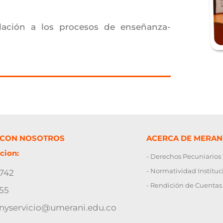
lación a los procesos de enseñanza-
 CON NOSOTROS
ACERCA DE MERAN
cion:
- Derechos Pecuniarios
- Normatividad Instituc
2742
- Rendición de Cuentas
55
onyservicio@umerani.edu.co