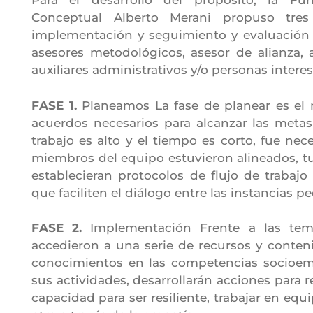
Para el desarrollo del propósito, la Fu
Conceptual Alberto Merani propuso tre
implementación y seguimiento y evaluación p
asesores metodológicos, asesor de alianza, 
auxiliares administrativos y/o personas intere
FASE 1.
Planeamos La fase de planear es el 
acuerdos necesarios para alcanzar las meta
trabajo es alto y el tiempo es corto, fue nec
miembros del equipo estuvieron alineados, t
establecieran protocolos de flujo de trabajo
que faciliten el diálogo entre las instancias 
FASE 2.
Implementación Frente a las temát
accedieron a una serie de recursos y conteni
conocimientos en las competencias socioemo
sus actividades, desarrollarán acciones para r
capacidad para ser resiliente, trabajar en equ