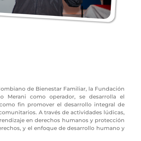
olombiano de Bienestar Familiar, la Fundación
to Merani como operador, se desarrolla el
 como fin promover el desarrollo integral de
 comunitarios. A través de actividades lúdicas,
aprendizaje en derechos humanos y protección
derechos, y el enfoque de desarrollo humano y