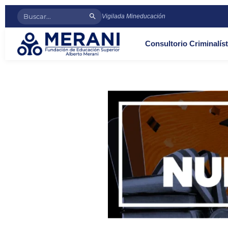
Vigilada Mineducación
Consultorio Criminalíst