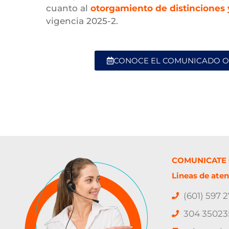
cuanto al
otorgamiento de distinciones 
vigencia 2025-2.
CONOCE EL COMUNICADO O
COMUNICATE
Lineas de aten
(601) 597 
304 35023