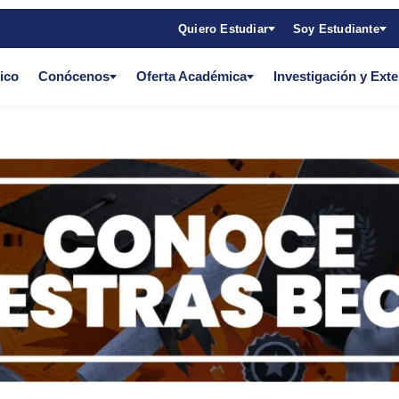
Quiero Estudiar
Soy Estudiante
ico
Conócenos
Oferta Académica
Investigación y Ext