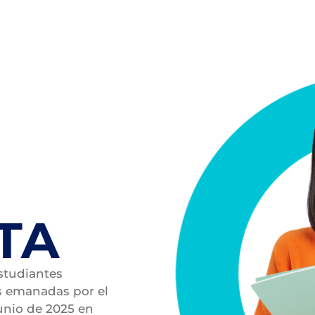
TA
estudiantes
s emanadas por el
unio de 2025 en