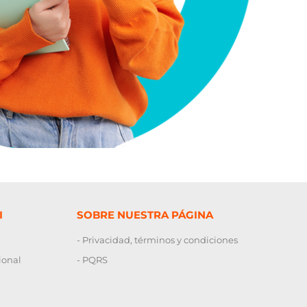
I
SOBRE NUESTRA PÁGINA
- Privacidad, términos y condiciones
ional
- PQRS