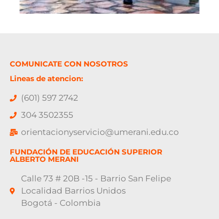
COMUNICATE CON NOSOTROS
Lineas de atencion:
(601) 597 2742
304 3502355
orientacionyservicio@umerani.edu.co
FUNDACIÓN DE EDUCACIÓN SUPERIOR
ALBERTO MERANI
Calle 73 # 20B -15 - Barrio San Felipe
Localidad Barrios Unidos
Bogotá - Colombia