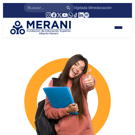
Vigilada Mineducación