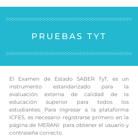
PRUEBAS TYT
El Examen de Estado SABER TyT, es un
instrumento estandarizado para la
evaluación externa de calidad de la
educación superior para todos los
estudiantes. Para ingresar a la plataforma
ICFES, es necesario registrarse primero en la
página de MERANI para obtener el usuario y
contraseña correcto.