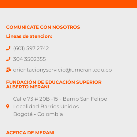
COMUNICATE CON NOSOTROS
Lineas de atencion:
(601) 597 2742
304 3502355
orientacionyservicio@umerani.edu.co
FUNDACIÓN DE EDUCACIÓN SUPERIOR
ALBERTO MERANI
Calle 73 # 20B -15 - Barrio San Felipe
Localidad Barrios Unidos
Bogotá - Colombia
ACERCA DE MERANI