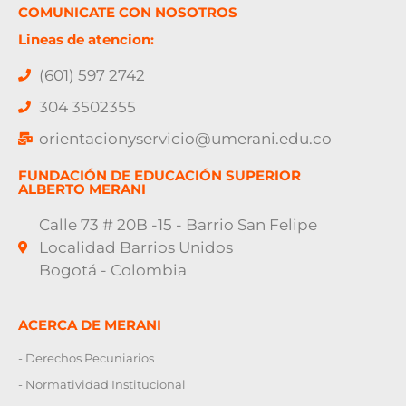
COMUNICATE CON NOSOTROS
Lineas de atencion:
(601) 597 2742
304 3502355
orientacionyservicio@umerani.edu.co
FUNDACIÓN DE EDUCACIÓN SUPERIOR
ALBERTO MERANI
Calle 73 # 20B -15 - Barrio San Felipe
Localidad Barrios Unidos
Bogotá - Colombia
ACERCA DE MERANI
- Derechos Pecuniarios
- Normatividad Institucional