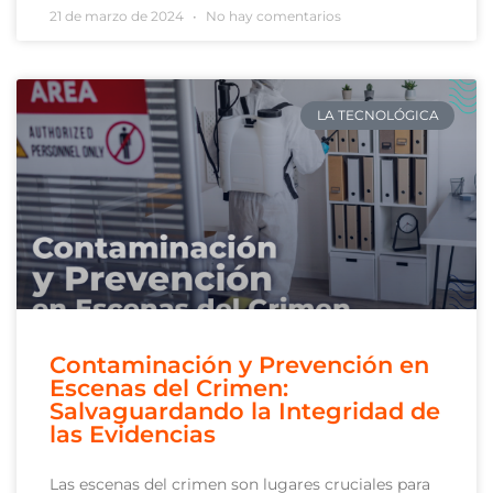
21 de marzo de 2024
No hay comentarios
LA TECNOLÓGICA
Contaminación y Prevención en
Escenas del Crimen:
Salvaguardando la Integridad de
las Evidencias
Las escenas del crimen son lugares cruciales para