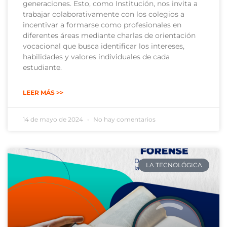
generaciones. Esto, como Institución, nos invita a
trabajar colaborativamente con los colegios a
incentivar a formarse como profesionales en
diferentes áreas mediante charlas de orientación
vocacional que busca identificar los intereses,
habilidades y valores individuales de cada
estudiante.
LEER MÁS >>
14 de mayo de 2024
No hay comentarios
LA TECNOLÓGICA