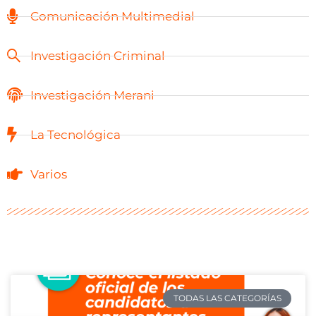
Comunicación Multimedial
Investigación Criminal
Investigación Merani
La Tecnológica
Varios
TODAS LAS CATEGORÍAS