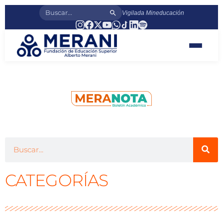
Vigilada Mineducación
CATEGORÍAS