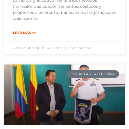
cambio significativo frente a los métodos
manuales que pueden ser lentos, costosos y
propensos a errores humanos. Entre las principales
aplicaciones
LEER MÁS >>
3 de octubre de 2024
No hay comentarios
TODAS LAS CATEGORÍAS