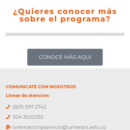
¿Quieres conocer más
sobre el programa?
CONOCE MÁS AQUI
COMUNICATE CON NOSOTROS
Lineas de atencion:
(601) 597 2742
304 3502355
orientacionyservicio@umerani.edu.co