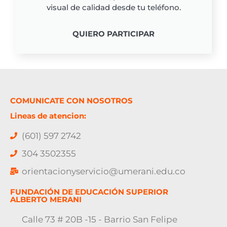
visual de calidad desde tu teléfono.
QUIERO PARTICIPAR
COMUNICATE CON NOSOTROS
Lineas de atencion:
(601) 597 2742
304 3502355
orientacionyservicio@umerani.edu.co
FUNDACIÓN DE EDUCACIÓN SUPERIOR
ALBERTO MERANI
Calle 73 # 20B -15 - Barrio San Felipe