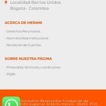
Localidad Barrios Unidos
Bogotá - Colombia
ACERCA DE MERANI
- Derechos Pecuniarios
- Normatividad Institucional
- Rendición de Cuentas
SOBRE NUESTRA PÁGINA
- Privacidad, términos y condiciones
- PQRS
© Derechos Reservados Fundación de
Educación Superior Alberto Merani. SNIES 3725