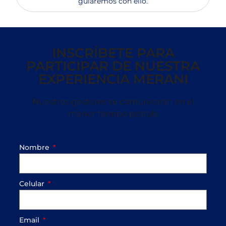
guiaremos con ello.
INSCRÍBETE PARA
PARTICIPAR DE NUESTRA
EXPERIENCIA MERANI
Nuestros gestores se comunicarán en el
menor tiempo posible
Nombre
Celular
Email