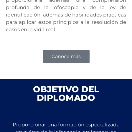
proporcionará además una comprensión
profunda de la lofoscopia y de la ley de
identificación, además de habilidades prácticas
para aplicar estos principios a la resolución de
casos en la vida real.
Conoce más
OBJETIVO DEL
DIPLOMADO
Proporcionar una formación especializada
en el área de la lofoscopia, aplicando las