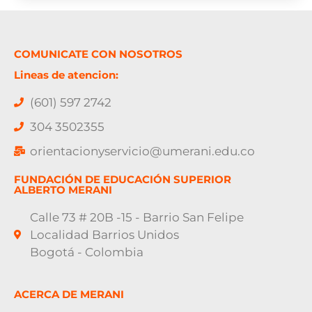
COMUNICATE CON NOSOTROS
Lineas de atencion:
(601) 597 2742
304 3502355
orientacionyservicio@umerani.edu.co
FUNDACIÓN DE EDUCACIÓN SUPERIOR
ALBERTO MERANI
Calle 73 # 20B -15 - Barrio San Felipe
Localidad Barrios Unidos
Bogotá - Colombia
ACERCA DE MERANI