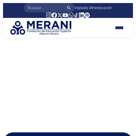
Vigilada Mineducación
DIPLOMADO
LOFOSCOPIA