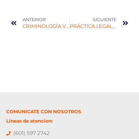
ANTERIOR
SIGUIENTE
CRIMINOLOGÍA VERDE Y DELITOS AMBIENTALES EN EL CONFLICTO ARMADO
PRÁCTICA LEGAL FORENSE
COMUNICATE CON NOSOTROS
Lineas de atencion:
(601) 597 2742