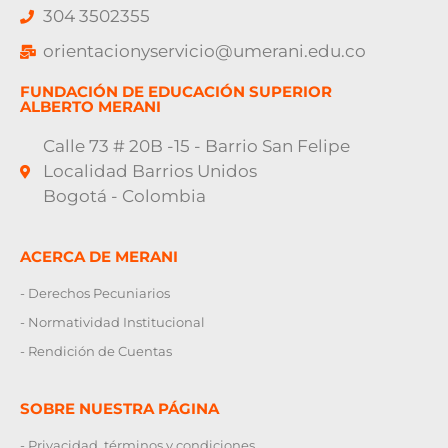
304 3502355
orientacionyservicio@umerani.edu.co
FUNDACIÓN DE EDUCACIÓN SUPERIOR
ALBERTO MERANI
Calle 73 # 20B -15 - Barrio San Felipe
Localidad Barrios Unidos
Bogotá - Colombia
ACERCA DE MERANI
- Derechos Pecuniarios
- Normatividad Institucional
- Rendición de Cuentas
SOBRE NUESTRA PÁGINA
- Privacidad, términos y condiciones