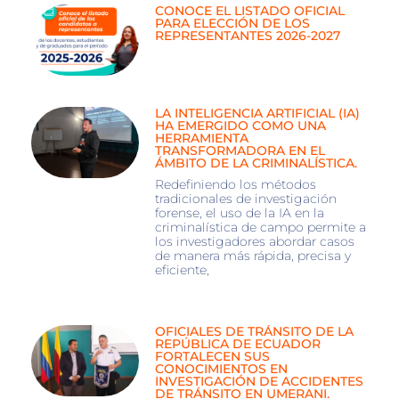
CONOCE EL LISTADO OFICIAL
PARA ELECCIÓN DE LOS
REPRESENTANTES 2026-2027
LA INTELIGENCIA ARTIFICIAL (IA)
HA EMERGIDO COMO UNA
HERRAMIENTA
TRANSFORMADORA EN EL
ÁMBITO DE LA CRIMINALÍSTICA.
Redefiniendo los métodos
tradicionales de investigación
forense, el uso de la IA en la
criminalística de campo permite a
los investigadores abordar casos
de manera más rápida, precisa y
eficiente,
OFICIALES DE TRÁNSITO DE LA
REPÚBLICA DE ECUADOR
FORTALECEN SUS
CONOCIMIENTOS EN
INVESTIGACIÓN DE ACCIDENTES
DE TRÁNSITO EN UMERANI.