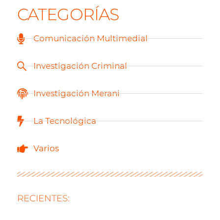
CATEGORÍAS
Comunicación Multimedial
Investigación Criminal
Investigación Merani
La Tecnológica
Varios
RECIENTES: