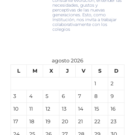
constante evolución, entender las
necesidades, gustos y
perceptivas de las nuevas
generaciones. Esto, como
Institución, nos invita a trabajar
colaborativamente con los
colegios
agosto 2026
L
M
X
J
V
S
D
1
2
3
4
5
6
7
8
9
10
11
12
13
14
15
16
17
18
19
20
21
22
23
24
25
26
27
28
29
30