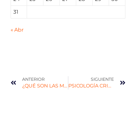
31
« Abr
ANTERIOR
SIGUIENTE
¿QUÉ SON LAS MICROCERTIFICACIONES?
PSICOLOGÍA CRIMINAL: ¿QUÉ HAY DETRÁS DE LOS FACTORES PSICOLÓGICOS DE UN CRIMEN?