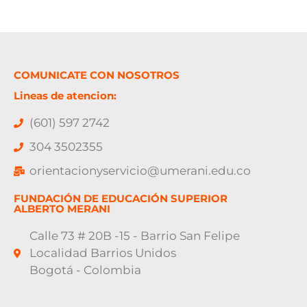
COMUNICATE CON NOSOTROS
Lineas de atencion:
(601) 597 2742
304 3502355
orientacionyservicio@umerani.edu.co
FUNDACIÓN DE EDUCACIÓN SUPERIOR
ALBERTO MERANI
Calle 73 # 20B -15 - Barrio San Felipe
Localidad Barrios Unidos
Bogotá - Colombia