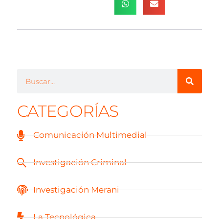
CATEGORÍAS
Comunicación Multimedial
Investigación Criminal
Investigación Merani
La Tecnológica