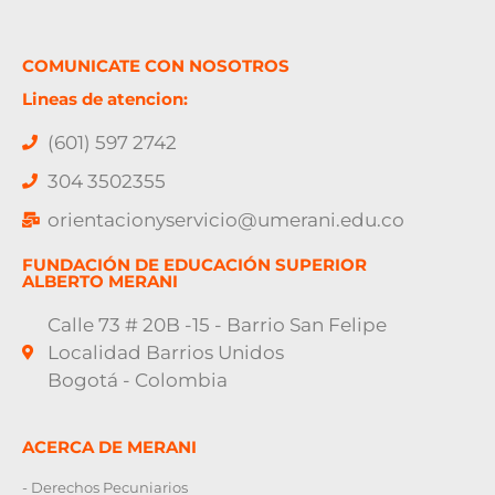
COMUNICATE CON NOSOTROS
Lineas de atencion:
(601) 597 2742
304 3502355
orientacionyservicio@umerani.edu.co
FUNDACIÓN DE EDUCACIÓN SUPERIOR
ALBERTO MERANI
Calle 73 # 20B -15 - Barrio San Felipe
Localidad Barrios Unidos
Bogotá - Colombia
ACERCA DE MERANI
- Derechos Pecuniarios