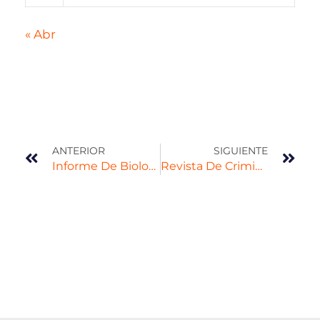
« Abr
ANTERIOR
SIGUIENTE
Informe De Biología Forense
Revista De Criminalística