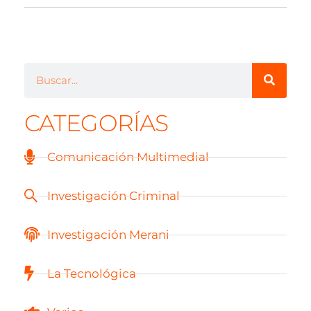
CATEGORÍAS
Comunicación Multimedial
Investigación Criminal
Investigación Merani
La Tecnológica