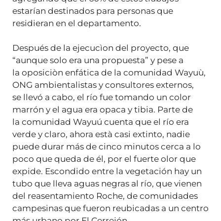
estarían destinados para personas que
residieran en el departamento.
Después de la ejecucìon del proyecto, que
“aunque solo era una propuesta” y pese a
la oposiciòn enfática de la comunidad Wayuù,
ONG ambientalistas y consultores externos,
se llevó a cabo, el río fue tomando un color
marrón y el agua era opaca y tibia. Parte de
la comunidad Wayuú cuenta que el río era
verde y claro, ahora està casi extinto, nadie
puede durar más de cinco minutos cerca a lo
poco que queda de él, por el fuerte olor que
expide. Escondido entre la vegetación hay un
tubo que lleva aguas negras al río, que vienen
del reasentamiento Roche, de comunidades
campesinas que fueron reubicadas a un centro
más urbano por El Cerrejón.