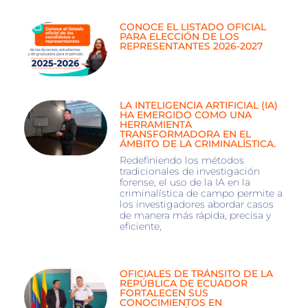
CONOCE EL LISTADO OFICIAL
PARA ELECCIÓN DE LOS
REPRESENTANTES 2026-2027
LA INTELIGENCIA ARTIFICIAL (IA)
HA EMERGIDO COMO UNA
HERRAMIENTA
TRANSFORMADORA EN EL
ÁMBITO DE LA CRIMINALÍSTICA.
Redefiniendo los métodos
tradicionales de investigación
forense, el uso de la IA en la
criminalística de campo permite a
los investigadores abordar casos
de manera más rápida, precisa y
eficiente,
OFICIALES DE TRÁNSITO DE LA
REPÚBLICA DE ECUADOR
FORTALECEN SUS
CONOCIMIENTOS EN