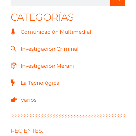
CATEGORÍAS
Comunicación Multimedial
Investigación Criminal
Investigación Merani
La Tecnológica
Varios
RECIENTES: