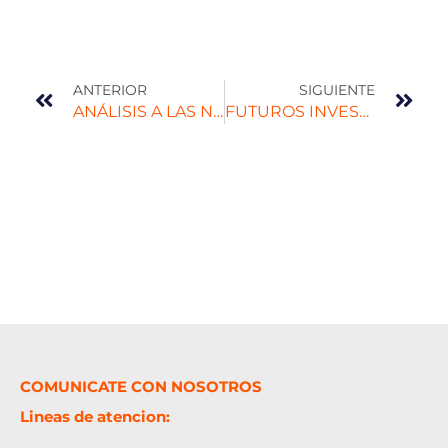
ANTERIOR
SIGUIENTE
ANÁLISIS A LAS NOTICIAS PRESENTADAS POR LAS REVISTAS BBC Y SEMANA SOBRE EL CASO YULIANA SAMBONI
FUTUROS INVESTIGADORES
COMUNICATE CON NOSOTROS
Lineas de atencion: