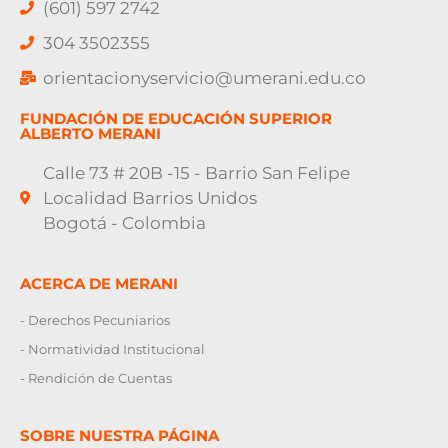
(601) 597 2742
304 3502355
orientacionyservicio@umerani.edu.co
FUNDACIÓN DE EDUCACIÓN SUPERIOR
ALBERTO MERANI
Calle 73 # 20B -15 - Barrio San Felipe
Localidad Barrios Unidos
Bogotá - Colombia
ACERCA DE MERANI
- Derechos Pecuniarios
- Normatividad Institucional
- Rendición de Cuentas
SOBRE NUESTRA PÁGINA