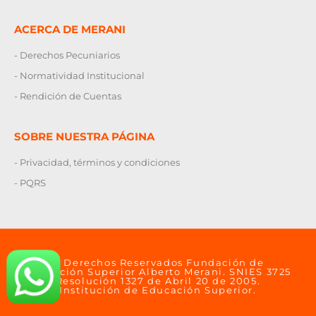
ACERCA DE MERANI
- Derechos Pecuniarios
- Normatividad Institucional
- Rendición de Cuentas
SOBRE NUESTRA PÁGINA
- Privacidad, términos y condiciones
- PQRS
© Derechos Reservados Fundación de
Educación Superior Alberto Merani. SNIES 3725
Resolución 1327 de Abril 20 de 2005.
Institución de Educación Superior.