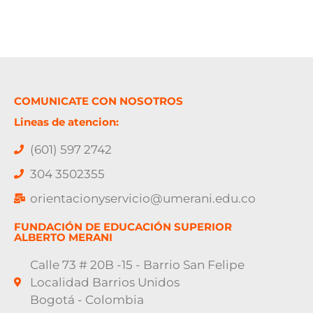
COMUNICATE CON NOSOTROS
Lineas de atencion:
(601) 597 2742
304 3502355
orientacionyservicio@umerani.edu.co
FUNDACIÓN DE EDUCACIÓN SUPERIOR
ALBERTO MERANI
Calle 73 # 20B -15 - Barrio San Felipe
Localidad Barrios Unidos
Bogotá - Colombia