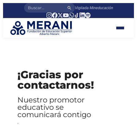
Vigilada Mineducación
¡Gracias por
contactarnos!
Nuestro promotor
educativo se
comunicará contigo
.