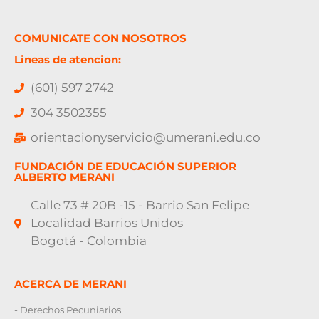
COMUNICATE CON NOSOTROS
Lineas de atencion:
(601) 597 2742
304 3502355
orientacionyservicio@umerani.edu.co
FUNDACIÓN DE EDUCACIÓN SUPERIOR
ALBERTO MERANI
Calle 73 # 20B -15 - Barrio San Felipe
Localidad Barrios Unidos
Bogotá - Colombia
ACERCA DE MERANI
- Derechos Pecuniarios