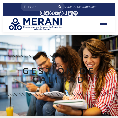
Vigilada Mineducación
GESTIÓN DE
CALIDAD