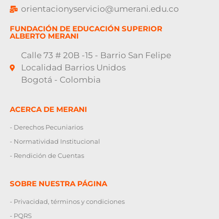
orientacionyservicio@umerani.edu.co
FUNDACIÓN DE EDUCACIÓN SUPERIOR
ALBERTO MERANI
Calle 73 # 20B -15 - Barrio San Felipe
Localidad Barrios Unidos
Bogotá - Colombia
ACERCA DE MERANI
- Derechos Pecuniarios
- Normatividad Institucional
- Rendición de Cuentas
SOBRE NUESTRA PÁGINA
- Privacidad, términos y condiciones
- PQRS