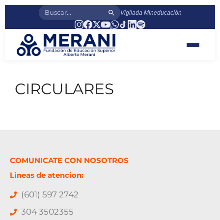
Vigilada Mineducación
CIRCULARES
COMUNICATE CON NOSOTROS
Lineas de atencion:
(601) 597 2742
304 3502355