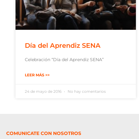
Día del Aprendiz SENA
Celebración “Día del Aprendiz SENA”
LEER MÁS >>
24 de mayo de 2016
No hay comentarios
COMUNICATE CON NOSOTROS