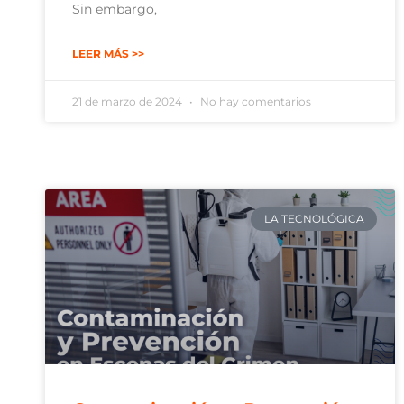
Sin embargo,
LEER MÁS >>
21 de marzo de 2024
No hay comentarios
LA TECNOLÓGICA