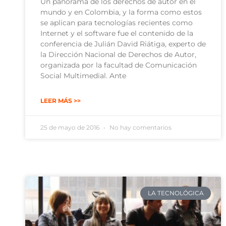
Un panorama de los derechos de autor en el
mundo y en Colombia, y la forma como estos
se aplican para tecnologías recientes como
Internet y el software fue el contenido de la
conferencia de Julián David Riátiga, experto de
la Dirección Nacional de Derechos de Autor,
organizada por la facultad de Comunicación
Social Multimedial. Ante
LEER MÁS >>
25 de mayo de 2016
No hay comentarios
LA TECNOLÓGICA