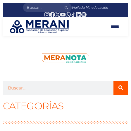
Vigilada Mineducación
CATEGORÍAS