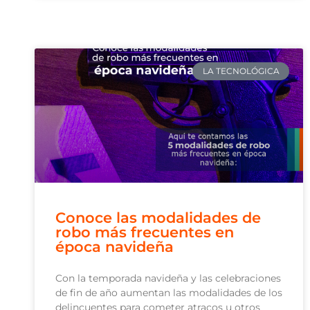
LA TECNOLÓGICA
Conoce las modalidades de
robo más frecuentes en
época navideña
Con la temporada navideña y las celebraciones
de fin de año aumentan las modalidades de los
delincuentes para cometer atracos u otros