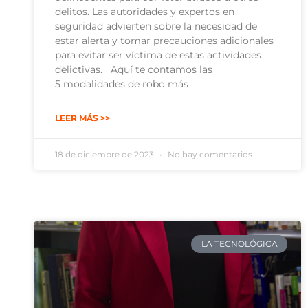
delitos. Las autoridades y expertos en
seguridad advierten sobre la necesidad de
estar alerta y tomar precauciones adicionales
para evitar ser víctima de estas actividades
delictivas. Aquí te contamos las
5 modalidades de robo más
LEER MÁS >>
18 de diciembre de 2023
No hay comentarios
LA TECNOLÓGICA