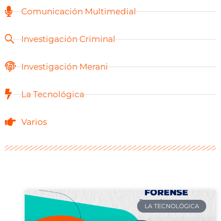
Comunicación Multimedial
Investigación Criminal
Investigación Merani
La Tecnológica
Varios
LA TECNOLÓGICA