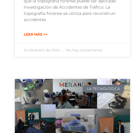
que la topografía forense puede ser aplicada:
Investigación de Accidentes de Tráfico: La
topografía forense se utiliza para reconstruir
accidentes
LEER MÁS >>
24 de enero de 2024
No hay comentarios
LA TECNOLÓGICA