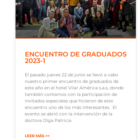
ENCUENTRO DE GRADUADOS
2023-1
El pasado jueves 22 de junio se llevó a cabo
nuestro primer encuentro de graduados de
este año en el hotel Vilar América s.a.s, donde
también contamos con la participación de
invitados especiales que hicieron de este
encuentro uno de los más interesantes. El
evento se abrió con la intervención de la
doctora Olga Patricia
LEER MÁS >>