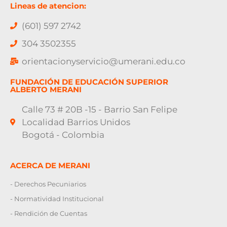
Lineas de atencion:
(601) 597 2742
304 3502355
orientacionyservicio@umerani.edu.co
FUNDACIÓN DE EDUCACIÓN SUPERIOR
ALBERTO MERANI
Calle 73 # 20B -15 - Barrio San Felipe
Localidad Barrios Unidos
Bogotá - Colombia
ACERCA DE MERANI
- Derechos Pecuniarios
- Normatividad Institucional
- Rendición de Cuentas