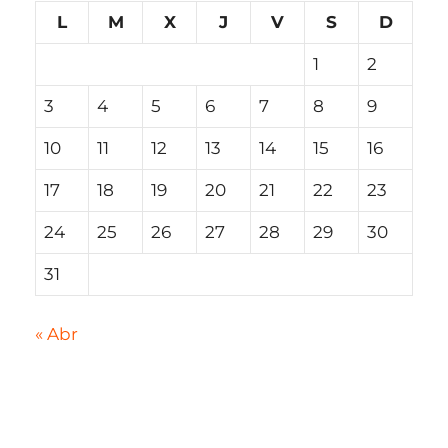
L
M
X
J
V
S
D
1
2
3
4
5
6
7
8
9
10
11
12
13
14
15
16
17
18
19
20
21
22
23
24
25
26
27
28
29
30
31
« Abr