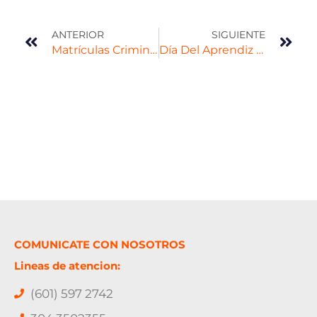
ANTERIOR
SIGUIENTE
Matrículas Criminalística Primer Semestre 2016
Día Del Aprendiz SENA
COMUNICATE CON NOSOTROS
Lineas de atencion:
(601) 597 2742