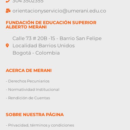
304 3502355
orientacionyservicio@umerani.edu.co
FUNDACIÓN DE EDUCACIÓN SUPERIOR
ALBERTO MERANI
Calle 73 # 20B -15 - Barrio San Felipe
Localidad Barrios Unidos
Bogotá - Colombia
ACERCA DE MERANI
- Derechos Pecuniarios
- Normatividad Institucional
- Rendición de Cuentas
SOBRE NUESTRA PÁGINA
- Privacidad, términos y condiciones