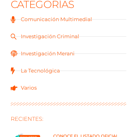
CATEGORÍAS
Comunicación Multimedial
Investigación Criminal
Investigación Merani
La Tecnológica
Varios
RECIENTES:
CONOCE EL LISTADO OFICIAL