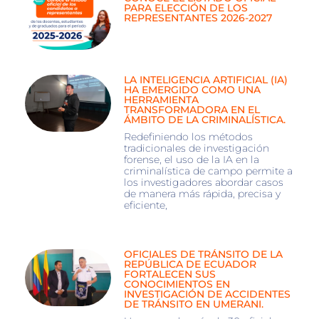
PARA ELECCIÓN DE LOS
REPRESENTANTES 2026-2027
LA INTELIGENCIA ARTIFICIAL (IA)
HA EMERGIDO COMO UNA
HERRAMIENTA
TRANSFORMADORA EN EL
ÁMBITO DE LA CRIMINALÍSTICA.
Redefiniendo los métodos
tradicionales de investigación
forense, el uso de la IA en la
criminalística de campo permite a
los investigadores abordar casos
de manera más rápida, precisa y
eficiente,
OFICIALES DE TRÁNSITO DE LA
REPÚBLICA DE ECUADOR
FORTALECEN SUS
CONOCIMIENTOS EN
INVESTIGACIÓN DE ACCIDENTES
DE TRÁNSITO EN UMERANI.